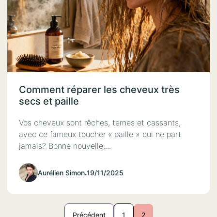
Comment réparer les cheveux très
secs et paille
Vos cheveux sont rêches, ternes et cassants,
avec ce fameux toucher « paille » qui ne part
jamais? Bonne nouvelle,...
Aurélien Simon
.
19/11/2025
Précédent
1
2