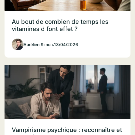
Au bout de combien de temps les
vitamines d font effet ?
Aurélien Simon
.
13/04/2026
Vampirisme psychique : reconnaître et