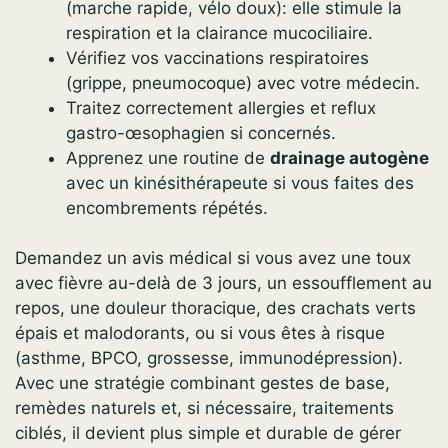
(marche rapide, vélo doux): elle stimule la
respiration et la clairance mucociliaire.
Vérifiez vos vaccinations respiratoires
(grippe, pneumocoque) avec votre médecin.
Traitez correctement allergies et reflux
gastro-œsophagien si concernés.
Apprenez une routine de
drainage autogène
avec un kinésithérapeute si vous faites des
encombrements répétés.
Demandez un avis médical si vous avez une toux
avec fièvre au-delà de 3 jours, un essoufflement au
repos, une douleur thoracique, des crachats verts
épais et malodorants, ou si vous êtes à risque
(asthme, BPCO, grossesse, immunodépression).
Avec une stratégie combinant gestes de base,
remèdes naturels et, si nécessaire, traitements
ciblés, il devient plus simple et durable de gérer