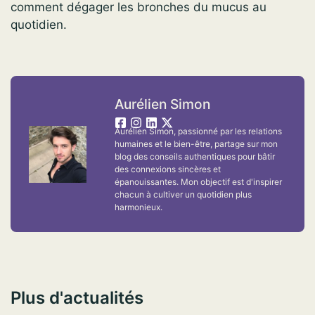
comment dégager les bronches du mucus au
quotidien.
Aurélien Simon
Aurélien Simon, passionné par les relations
humaines et le bien-être, partage sur mon
blog des conseils authentiques pour bâtir
des connexions sincères et
épanouissantes. Mon objectif est d'inspirer
chacun à cultiver un quotidien plus
harmonieux.
Plus d'actualités