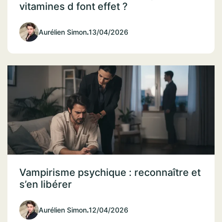
vitamines d font effet ?
Aurélien Simon
.
13/04/2026
Vampirisme psychique : reconnaître et
s’en libérer
Aurélien Simon
.
12/04/2026