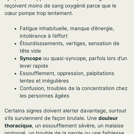
reçoivent moins de sang oxygéné parce que le
cœur pompe trop lentement.
Fatigue inhabituelle, manque d’énergie,
intolérance à l’effort
Étourdisssements, vertiges, sensation de
tête vide
Syncope
ou quasi-syncope, parfois lors d’un
lever rapide
Essoufflement, oppression, palpitations
lentes et irrégulières
Confusion, troubles de la concentration chez
les personnes âgées
Certains signes doivent alerter davantage, surtout
s’ils surviennent de façon brutale. Une
douleur
thoracique
, un essoufflement sévère, un malaise
prolongé, un trouble de la parole ou une faiblesse