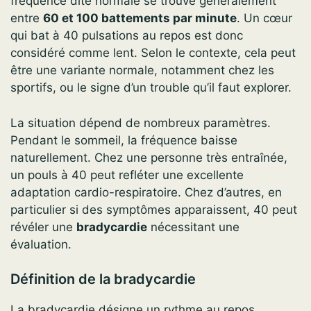
fréquence dite normale se trouve généralement
entre
60 et 100 battements par minute
. Un cœur
qui bat à 40 pulsations au repos est donc
considéré comme lent. Selon le contexte, cela peut
être une variante normale, notamment chez les
sportifs, ou le signe d’un trouble qu’il faut explorer.
La situation dépend de nombreux paramètres.
Pendant le sommeil, la fréquence baisse
naturellement. Chez une personne très entraînée,
un pouls à 40 peut refléter une excellente
adaptation cardio-respiratoire. Chez d’autres, en
particulier si des symptômes apparaissent, 40 peut
révéler une
bradycardie
nécessitant une
évaluation.
Définition de la bradycardie
La bradycardie désigne un rythme au repos