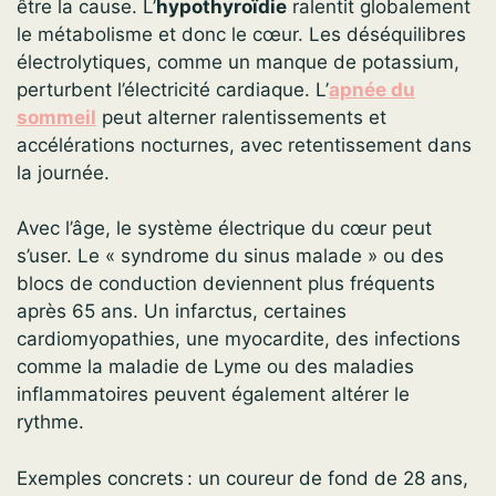
être la cause. L’
hypothyroïdie
ralentit globalement
le métabolisme et donc le cœur. Les déséquilibres
électrolytiques, comme un manque de potassium,
perturbent l’électricité cardiaque. L’
apnée du
sommeil
peut alterner ralentissements et
accélérations nocturnes, avec retentissement dans
la journée.
Avec l’âge, le système électrique du cœur peut
s’user. Le « syndrome du sinus malade » ou des
blocs de conduction deviennent plus fréquents
après 65 ans. Un infarctus, certaines
cardiomyopathies, une myocardite, des infections
comme la maladie de Lyme ou des maladies
inflammatoires peuvent également altérer le
rythme.
Exemples concrets : un coureur de fond de 28 ans,