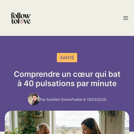
Aller
au
M
contenu
SANTÉ
Comprendre un cœur qui bat
à 40 pulsations par minute
Par Aurélien Simon
Publié le 16/02/2026