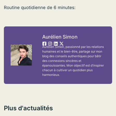
Routine quotidienne de 6 minutes:
Aurélien Simon
Aurélien Simon, passionné par les relations
humaines et le bien-être, partage sur mon
blog des conseils authentiques pour bâtir
des connexions sincères et
épanouissantes. Mon objectif est d'inspirer
chacun à cultiver un quotidien plus
harmonieux.
Plus d'actualités