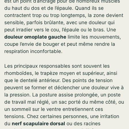
est un point d’ancrage pour de nombreux muscles
du haut du dos et de l’épaule. Quand ils se
contractent trop ou trop longtemps, la zone devient
sensible, parfois brûlante, avec une douleur qui
peut irradier vers le cou, l’épaule ou le bras. Une
douleur omoplate gauche
limite les mouvements,
coupe l’envie de bouger et peut même rendre la
respiration inconfortable.
Les principaux responsables sont souvent les
rhomboïdes, le trapèze moyen et supérieur, ainsi
que le dentelé antérieur. Des points de tension
peuvent se former et déclencher une douleur vive à
la pression. La posture assise prolongée, un poste
de travail mal réglé, un sac porté du même côté, ou
un sommeil sur le ventre entretiennent ces
tensions. Chez certaines personnes, une irritation
du
nerf scapulaire dorsal
ou des racines