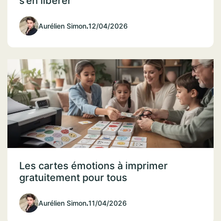
s’en libérer
Aurélien Simon
.
12/04/2026
Les cartes émotions à imprimer
gratuitement pour tous
Aurélien Simon
.
11/04/2026