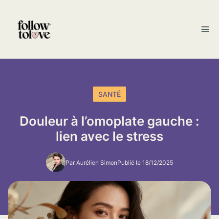
Aller
au
M
contenu
SANTÉ
Douleur à l’omoplate gauche :
lien avec le stress
Par Aurélien Simon
Publié le 18/12/2025