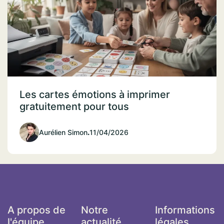
Les cartes émotions à imprimer
gratuitement pour tous
Aurélien Simon
.
11/04/2026
A propos de
Notre
Informations
l'équipe
actualité
légales