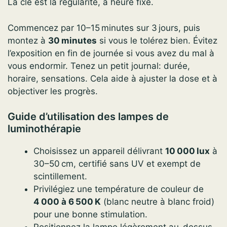
La clé est la régularité, à heure fixe.
Commencez par 10–15 minutes sur 3 jours, puis
montez à
30 minutes
si vous le tolérez bien. Évitez
l’exposition en fin de journée si vous avez du mal à
vous endormir. Tenez un petit journal: durée,
horaire, sensations. Cela aide à ajuster la dose et à
objectiver les progrès.
Guide d’utilisation des lampes de
luminothérapie
Choisissez un appareil délivrant
10 000 lux
à
30–50 cm, certifié sans UV et exempt de
scintillement.
Privilégiez une température de couleur de
4 000 à 6 500 K
(blanc neutre à blanc froid)
pour une bonne stimulation.