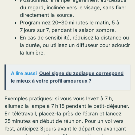
Positionnez la lampe légèrement au-dessus
du regard, inclinée vers le visage, sans fixer
directement la source.
Programmez 20–30 minutes le matin, 5 à
7 jours sur 7, pendant la saison sombre.
En cas de sensibilité, réduisez la distance ou
la durée, ou utilisez un diffuseur pour adoucir
la lumière.
A lire aussi
Quel signe du zodiaque correspond
le mieux à votre profil amoureux ?
Exemples pratiques: si vous vous levez à 7 h,
allumez la lampe à 7 h 15 pendant le petit-déjeuner.
En télétravail, placez-la près de l’écran et lancez
25 minutes en début de réunion. Pour un vol vers
l’est, anticipez 3 jours avant le départ en avançant