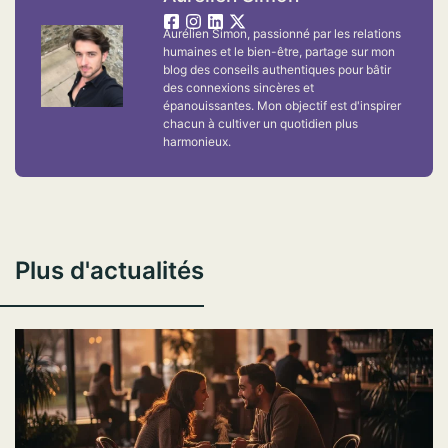
Aurélien Simon, passionné par les relations
humaines et le bien-être, partage sur mon
blog des conseils authentiques pour bâtir
des connexions sincères et
épanouissantes. Mon objectif est d'inspirer
chacun à cultiver un quotidien plus
harmonieux.
Plus d'actualités