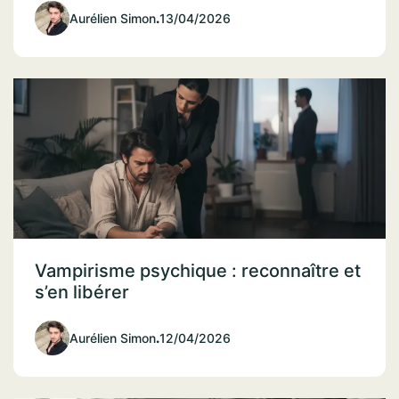
Aurélien Simon
.
13/04/2026
Vampirisme psychique : reconnaître et
s’en libérer
Aurélien Simon
.
12/04/2026