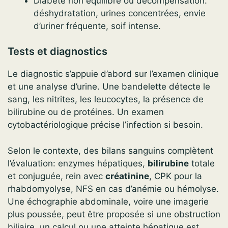
Diabète non équilibré ou décompensation:
déshydratation, urines concentrées, envie
d’uriner fréquente, soif intense.
Tests et diagnostics
Le diagnostic s’appuie d’abord sur l’examen clinique
et une analyse d’urine. Une bandelette détecte le
sang, les nitrites, les leucocytes, la présence de
bilirubine ou de protéines. Un examen
cytobactériologique précise l’infection si besoin.
Selon le contexte, des bilans sanguins complètent
l’évaluation: enzymes hépatiques,
bilirubine
totale
et conjuguée, rein avec
créatinine
, CPK pour la
rhabdomyolyse, NFS en cas d’anémie ou hémolyse.
Une échographie abdominale, voire une imagerie
plus poussée, peut être proposée si une obstruction
biliaire, un calcul ou une atteinte hépatique est