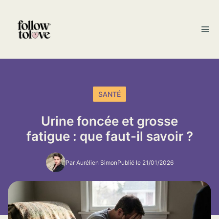
Aller
au
M
contenu
SANTÉ
Urine foncée et grosse
fatigue : que faut-il savoir ?
Par Aurélien Simon
Publié le 21/01/2026