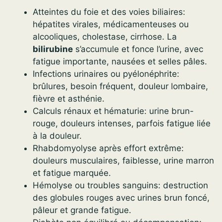
Atteintes du foie et des voies biliaires:
hépatites virales, médicamenteuses ou
alcooliques, cholestase, cirrhose. La
bilirubine
s’accumule et fonce l’urine, avec
fatigue importante, nausées et selles pâles.
Infections urinaires ou pyélonéphrite:
brûlures, besoin fréquent, douleur lombaire,
fièvre et asthénie.
Calculs rénaux et hématurie: urine brun-
rouge, douleurs intenses, parfois fatigue liée
à la douleur.
Rhabdomyolyse après effort extrême:
douleurs musculaires, faiblesse, urine marron
et fatigue marquée.
Hémolyse ou troubles sanguins: destruction
des globules rouges avec urines brun foncé,
pâleur et grande fatigue.