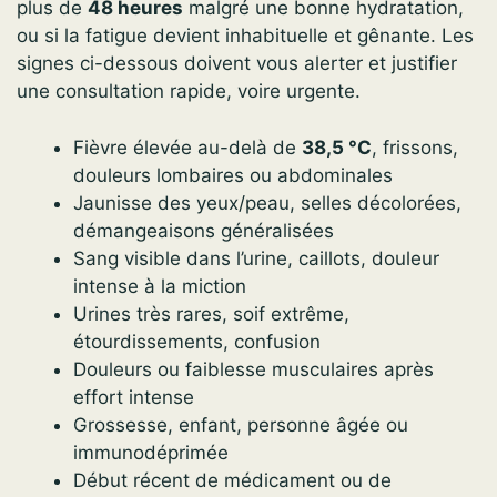
plus de
48 heures
malgré une bonne hydratation,
ou si la fatigue devient inhabituelle et gênante. Les
signes ci-dessous doivent vous alerter et justifier
une consultation rapide, voire urgente.
Fièvre élevée au-delà de
38,5 °C
, frissons,
douleurs lombaires ou abdominales
Jaunisse des yeux/peau, selles décolorées,
démangeaisons généralisées
Sang visible dans l’urine, caillots, douleur
intense à la miction
Urines très rares, soif extrême,
étourdissements, confusion
Douleurs ou faiblesse musculaires après
effort intense
Grossesse, enfant, personne âgée ou
immunodéprimée
Début récent de médicament ou de