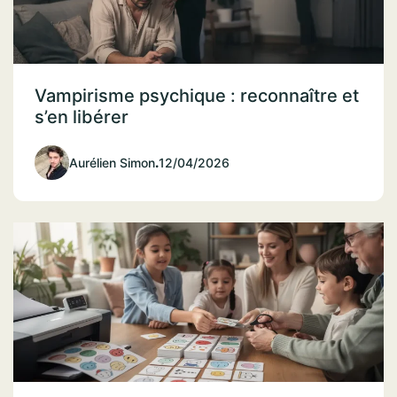
Vampirisme psychique : reconnaître et
s’en libérer
Aurélien Simon
.
12/04/2026