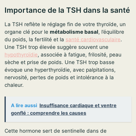
Importance de la TSH dans la santé
La TSH reflète le réglage fin de votre thyroïde, un
organe clé pour le
métabolisme basal
, l’équilibre
du poids, la fertilité et la
santé cardiovasculaire
.
Une TSH trop élevée suggère souvent une
hypothyroïdie
, associée à fatigue, frilosité, peau
sèche et prise de poids. Une TSH trop basse
évoque une hyperthyroïdie, avec palpitations,
nervosité, pertes de poids et intolérance à la
chaleur.
A lire aussi
Insuffisance cardiaque et ventre
gonflé : comprendre les causes
Cette hormone sert de sentinelle dans de