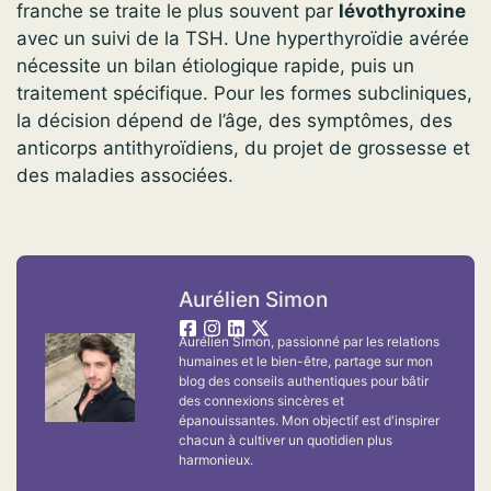
franche se traite le plus souvent par
lévothyroxine
avec un suivi de la TSH. Une hyperthyroïdie avérée
nécessite un bilan étiologique rapide, puis un
traitement spécifique. Pour les formes subcliniques,
la décision dépend de l’âge, des symptômes, des
anticorps antithyroïdiens, du projet de grossesse et
des maladies associées.
Aurélien Simon
Aurélien Simon, passionné par les relations
humaines et le bien-être, partage sur mon
blog des conseils authentiques pour bâtir
des connexions sincères et
épanouissantes. Mon objectif est d'inspirer
chacun à cultiver un quotidien plus
harmonieux.