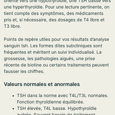
oriente vers une hypothyroïdie, une TSH basse vers
une hyperthyroïdie. Pour une lecture pertinente, on
tient compte des symptômes, des médicaments
pris et, si nécessaire, des dosages de T4 libre et
T3 libre.
Points de repère utiles pour vos résultats d’analyse
sanguin tsh. Les formes dites subcliniques sont
fréquentes et méritent un suivi individualisé. La
grossesse, les pathologies aiguës, une prise
récente de biotine ou certains traitements peuvent
fausser les chiffres.
Valeurs normales et anormales
TSH dans la norme avec T4L/T3L normales.
Fonction thyroïdienne équilibrée.
TSH élevée, T4L basse. Hypothyroïdie
avérée. Souvent besoin de traitement.