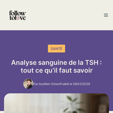
Aller
au
M
contenu
SANTÉ
Analyse sanguine de la TSH :
tout ce qu’il faut savoir
Par Aurélien Simon
Publié le 08/03/2026