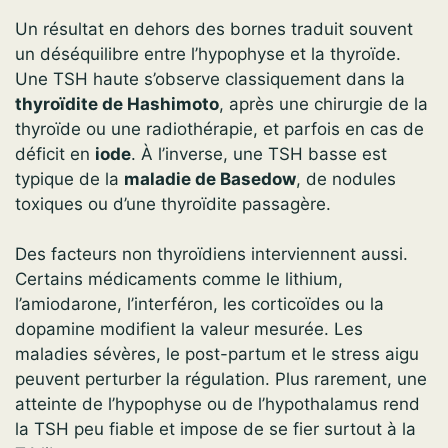
Un résultat en dehors des bornes traduit souvent
un déséquilibre entre l’hypophyse et la thyroïde.
Une TSH haute s’observe classiquement dans la
thyroïdite de Hashimoto
, après une chirurgie de la
thyroïde ou une radiothérapie, et parfois en cas de
déficit en
iode
. À l’inverse, une TSH basse est
typique de la
maladie de Basedow
, de nodules
toxiques ou d’une thyroïdite passagère.
Des facteurs non thyroïdiens interviennent aussi.
Certains médicaments comme le lithium,
l’amiodarone, l’interféron, les corticoïdes ou la
dopamine modifient la valeur mesurée. Les
maladies sévères, le post-partum et le stress aigu
peuvent perturber la régulation. Plus rarement, une
atteinte de l’hypophyse ou de l’hypothalamus rend
la TSH peu fiable et impose de se fier surtout à la