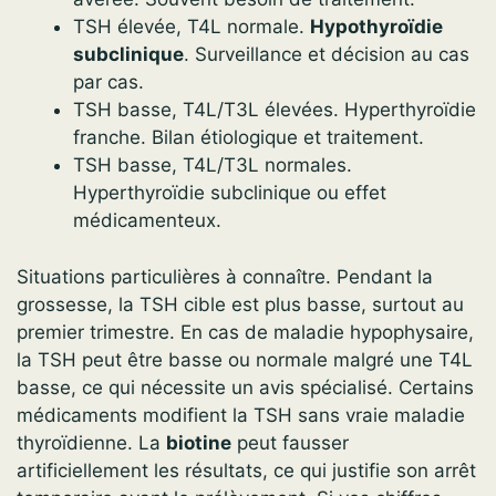
TSH élevée, T4L normale.
Hypothyroïdie
subclinique
. Surveillance et décision au cas
par cas.
TSH basse, T4L/T3L élevées. Hyperthyroïdie
franche. Bilan étiologique et traitement.
TSH basse, T4L/T3L normales.
Hyperthyroïdie subclinique ou effet
médicamenteux.
Situations particulières à connaître. Pendant la
grossesse, la TSH cible est plus basse, surtout au
premier trimestre. En cas de maladie hypophysaire,
la TSH peut être basse ou normale malgré une T4L
basse, ce qui nécessite un avis spécialisé. Certains
médicaments modifient la TSH sans vraie maladie
thyroïdienne. La
biotine
peut fausser
artificiellement les résultats, ce qui justifie son arrêt