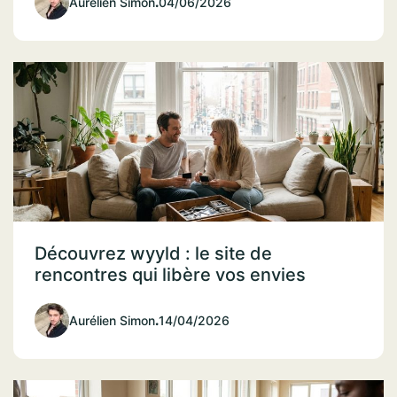
Aurélien Simon
.
04/06/2026
Découvrez wyyld : le site de
rencontres qui libère vos envies
Aurélien Simon
.
14/04/2026