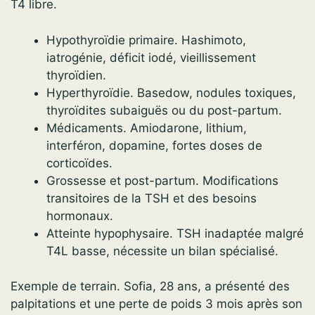
T4 libre.
Hypothyroïdie primaire. Hashimoto,
iatrogénie, déficit iodé, vieillissement
thyroïdien.
Hyperthyroïdie. Basedow, nodules toxiques,
thyroïdites subaiguës ou du post-partum.
Médicaments. Amiodarone, lithium,
interféron, dopamine, fortes doses de
corticoïdes.
Grossesse et post-partum. Modifications
transitoires de la TSH et des besoins
hormonaux.
Atteinte hypophysaire. TSH inadaptée malgré
T4L basse, nécessite un bilan spécialisé.
Exemple de terrain. Sofia, 28 ans, a présenté des
palpitations et une perte de poids 3 mois après son