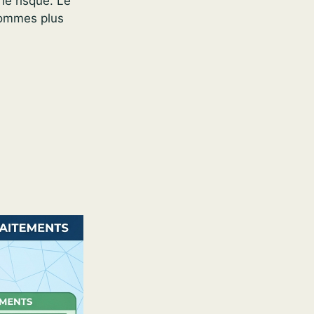
le risque. Le
hommes plus