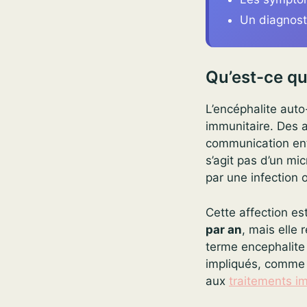
Un diagnost
Qu’est-ce qu
L’encéphalite aut
immunitaire. Des a
communication entr
s’agit pas d’un mi
par une infection 
Cette affection es
par an
, mais elle
terme encephalite
impliqués, comme
aux
traitements 