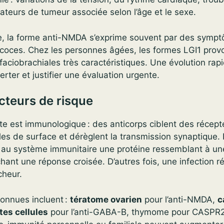
ateurs de tumeur associée selon l’âge et le sexe.
ne, la forme anti-NMDA s’exprime souvent par des symp
écoces. Chez les personnes âgées, les formes LGI1 prov
faciobrachiales très caractéristiques. Une évolution rap
rter et justifier une évaluation urgente.
cteurs de risque
e est immunologique : des anticorps ciblent des récept
es de surface et dérèglent la transmission synaptique. 
 au système immunitaire une protéine ressemblant à un
hant une réponse croisée. D’autres fois, une infection r
heur.
connues incluent :
tératome ovarien
pour l’anti-NMDA,
c
tes cellules
pour l’anti-GABA-B, thymome pour CASPR2