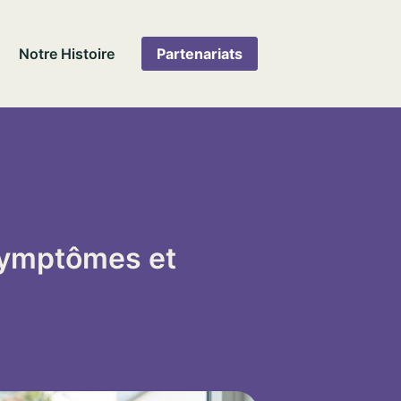
Notre Histoire
Partenariats
symptômes et