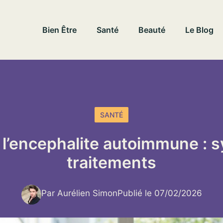
Bien Être
Santé
Beauté
Le Blog
SANTÉ
l’encephalite autoimmune : 
traitements
Par Aurélien Simon
Publié le 07/02/2026